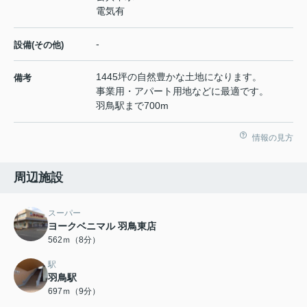
電気有
-
設備(その他)
1445坪の自然豊かな土地になります。
備考
事業用・アパート用地などに最適です。
羽鳥駅まで700m
情報の見方
周辺施設
スーパー
ヨークベニマル 羽鳥東店
562ｍ（8分）
駅
羽鳥駅
697ｍ（9分）