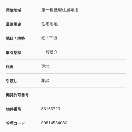
第一種低層住居専用
用途地域
住宅用地
最適用途
畑 / 平坦
地目 / 地勢
一般媒介
取引態様
更地
現況
相談
引渡し
-
開発許可番号
86166723
物件番号
69814584086
管理コード