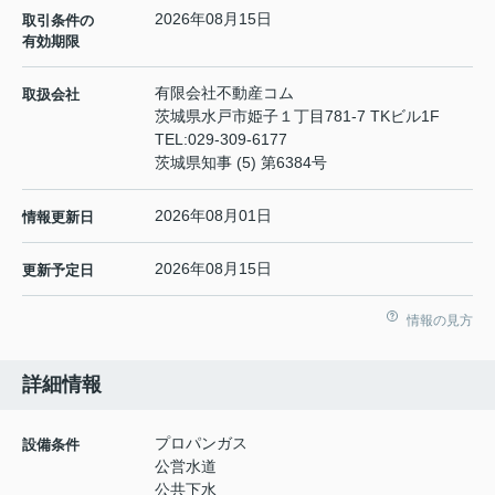
2026年08月15日
取引条件の
有効期限
有限会社不動産コム
取扱会社
茨城県水戸市姫子１丁目781-7 TKビル1F
TEL:
029-309-6177
茨城県知事 (5) 第6384号
2026年08月01日
情報更新日
2026年08月15日
更新予定日
情報の見方
詳細情報
プロパンガス
設備条件
公営水道
公共下水