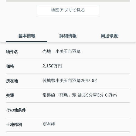
地図アプリで見る
基本情報
詳細情報
周辺環境
売地 小美玉市羽鳥
物件名
2,150万円
価格
茨城県
小美玉市
羽鳥
2647-92
所在地
常磐線
「
羽鳥
」駅 徒歩9分車3分 0.7km
交通
その他条件
所有権
土地権利