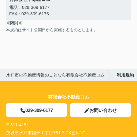
電話：029-309-6177
FAX：029-309-6176
※附則※
本規約はサイト公開日から実施するものとします。
水戸市の不動産情報のことなら有限会社不動産コム
利用規約
有限会社不動産コム
029-309-6177
お問い合わせ
〒311-4151
茨城県水戸市姫子１丁目781-7 TKビル1F