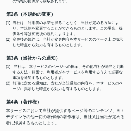
の情報の提供から構成されます。
第2条（本規約の変更）
(1) 当社は、利用者の承諾を得ることなく、当社が定める方法によ
り、本規約を変更することができるものとします。この場合、提
供条件等は変更後の規約によります。
(2) 変更後の規約は、当社が変更内容を本サービスのページ上に掲示
した時点から効力を有するものとします。
第3条（当社からの通知）
(1) 当社は、本サービスのページへの掲示、その他当社が適当と判断
する方法・範囲で、利用者が本サービスを利用するうえで必要な
事項を通知するものとします。
(2) 前項に定める通知は、当社が当該通知の内容を、本サービスのペ
ージに掲示した時点から効力を有するものとします。
第4条（著作権）
本サービスにおいて当社が提供するページ等のコンテンツ、画面
デザインその他一切の著作物の著作権は、当社又は当社が定める
者に帰属するものとします。