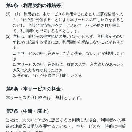
第5条（利用契約の締結等）
(1) （1） 利用者は、本サービスを利用するにあたり必要な情報を入
力、当社宛に発信することにより本サービスの申し込みをするも
のとし、当該発信情報が本サービスのサーバに格納された時点
で、利用契約が成立するものとします。
(2) 当社は、前項その他本規約の規定にかかわらず、利用者が次のい
ずれかに該当する場合には、利用契約を締結しないことがありま
す。
1.
本サービスの申し込みをした方が実在しないことが判明したと
き
2.
本サービスの申し込み時に、虚偽の入力、入力誤りがあったと
き又は入力もれがあったとき
3.
その他、当社が不適当と判断したとき
第6条（本サービスの料金）
本サービスの利用料金は、無料とします。
第7条（中断・廃止）
当社は、次のいずれかに該当すると判断した場合、利用者への事
前の連絡又は承諾を要することなく、本サービスを一時的に中断