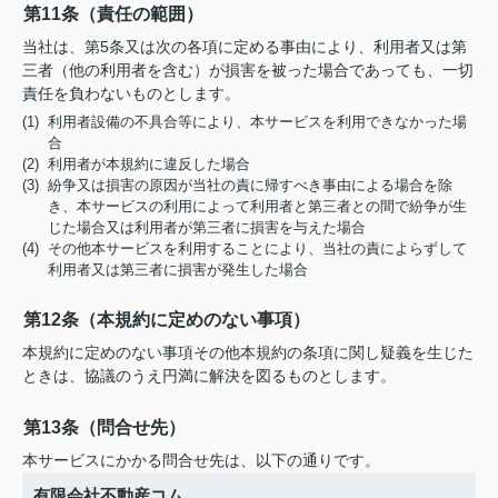
第11条（責任の範囲）
当社は、第5条又は次の各項に定める事由により、利用者又は第
三者（他の利用者を含む）が損害を被った場合であっても、一切
責任を負わないものとします。
(1) 利用者設備の不具合等により、本サービスを利用できなかった場
合
(2) 利用者が本規約に違反した場合
(3) 紛争又は損害の原因が当社の責に帰すべき事由による場合を除
き、本サービスの利用によって利用者と第三者との間で紛争が生
じた場合又は利用者が第三者に損害を与えた場合
(4) その他本サービスを利用することにより、当社の責によらずして
利用者又は第三者に損害が発生した場合
第12条（本規約に定めのない事項）
本規約に定めのない事項その他本規約の条項に関し疑義を生じた
ときは、協議のうえ円満に解決を図るものとします。
第13条（問合せ先）
本サービスにかかる問合せ先は、以下の通りです。
有限会社不動産コム