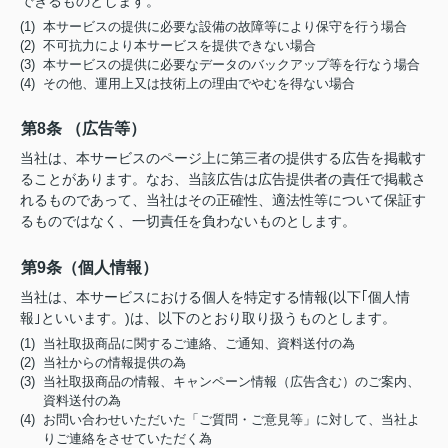
できるものとします。
(1) 本サービスの提供に必要な設備の故障等により保守を行う場合
(2) 不可抗力により本サービスを提供できない場合
(3) 本サービスの提供に必要なデータのバックアップ等を行なう場合
(4) その他、運用上又は技術上の理由でやむを得ない場合
第8条 （広告等）
当社は、本サービスのページ上に第三者の提供する広告を掲載す
ることがあります。なお、当該広告は広告提供者の責任で掲載さ
れるものであって、当社はその正確性、適法性等について保証す
るものではなく、一切責任を負わないものとします。
第9条（個人情報）
当社は、本サービスにおける個人を特定する情報(以下｢個人情
報｣といいます。)は、以下のとおり取り扱うものとします。
(1) 当社取扱商品に関するご連絡、ご通知、資料送付の為
(2) 当社からの情報提供の為
(3) 当社取扱商品の情報、キャンペーン情報（広告含む）のご案内、
資料送付の為
(4) お問い合わせいただいた「ご質問・ご意見等」に対して、当社よ
りご連絡をさせていただく為