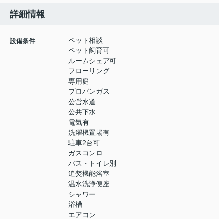
詳細情報
ペット相談
設備条件
ペット飼育可
ルームシェア可
フローリング
専用庭
プロパンガス
公営水道
公共下水
電気有
洗濯機置場有
駐車2台可
ガスコンロ
バス・トイレ別
追焚機能浴室
温水洗浄便座
シャワー
浴槽
エアコン