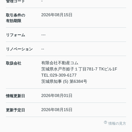
-
管理コード
2026年08月15日
取引条件の
有効期限
---
リフォーム
--
リノベーション
有限会社不動産コム
取扱会社
茨城県水戸市姫子１丁目781-7 TKビル1F
TEL:
029-309-6177
茨城県知事 (5) 第6384号
2026年08月01日
情報更新日
2026年08月15日
更新予定日
情報の見方