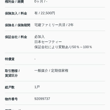
0ヶ月 / -
権利金 / 雑費
有 / 22,500円
保険加入 / 料金
宅建ファミリー共済 / 2年
保険名 / 保険期間
必加入
保証会社 / 料金
日本セーフティー
保証会社により変動あり50％～100％
-
特優賃
一般媒介 / 定期借家権
取引態様 /
賃貸区分
1戸
総戸数
92099737
物件番号