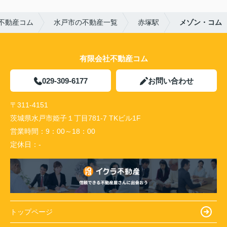
不動産コム
水戸市の不動産一覧
赤塚駅
メゾン・コム
有限会社不動産コム
029-309-6177
お問い合わせ
〒311-4151
茨城県水戸市姫子１丁目781-7 TKビル1F
営業時間：
9：00～18：00
定休日：
-
トップページ