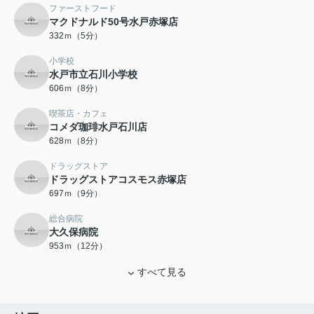
ファーストフード
マクドナルド50号水戸赤塚店
332ｍ（5分）
小学校
水戸市立石川小学校
606ｍ（8分）
喫茶店・カフェ
コメダ珈琲水戸石川店
628ｍ（8分）
ドラッグストア
ドラッグストアコスモス赤塚店
697ｍ（9分）
総合病院
大久保病院
953ｍ（12分）
すべて見る