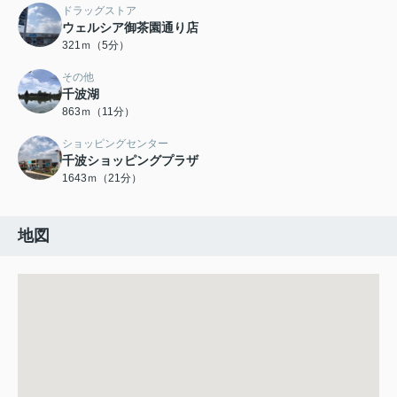
ドラッグストア
ウェルシア御茶園通り店
321ｍ（5分）
その他
千波湖
863ｍ（11分）
ショッピングセンター
千波ショッピングプラザ
1643ｍ（21分）
地図