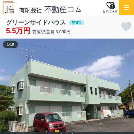
0
お気に入り
グリーンサイドハウス
空室1
5.5万円
管理/共益費 3,000円
1
/
19