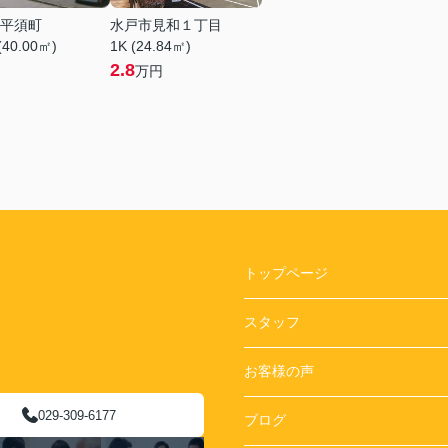
平須町
水戸市見和１丁目
(40.00㎡)
1K (24.84㎡)
2.8
万円
トップページ
スタッフ
お客様の声
029-309-6177
ブログ