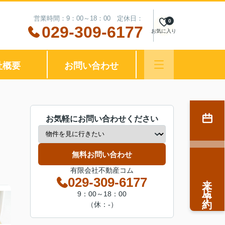
営業時間：9：00～18：00 定休日：
0
029-309-6177
お気に入り
社概要
お問い合わせ
お気軽にお問い合わせください
無料お問い合わせ
有限会社不動産コム
来店予約
029-309-6177
9：00～18：00
（休：-）