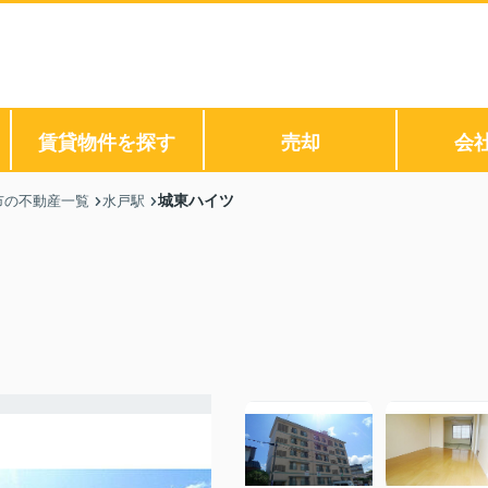
賃貸物件を探す
売却
会
城東ハイツ
市の不動産一覧
水戸駅