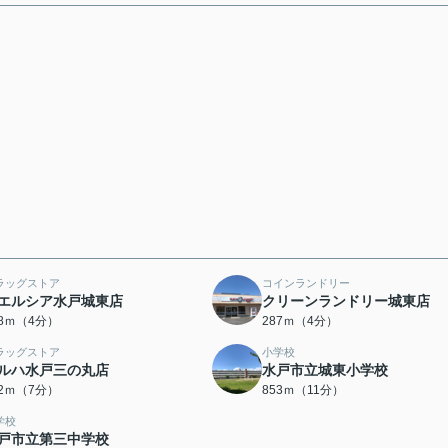
ラッグストア
コインランドリー
エルシア水戸城東店
クリーンランドリー城東店
68ｍ（4分）
287ｍ（4分）
ラッグストア
小学校
ルハ水戸三の丸店
水戸市立城東小学校
82ｍ（7分）
853ｍ（11分）
学校
戸市立第三中学校