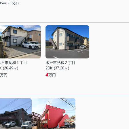
195ｍ（15分）
水戸市見和１丁目
水戸市見和２丁目
K (26.49㎡)
2DK (37.20㎡)
4
万円
万円