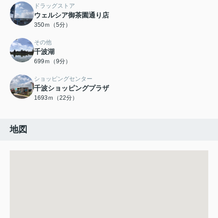
ドラッグストア
ウェルシア御茶園通り店
350ｍ（5分）
その他
千波湖
699ｍ（9分）
ショッピングセンター
千波ショッピングプラザ
1693ｍ（22分）
地図