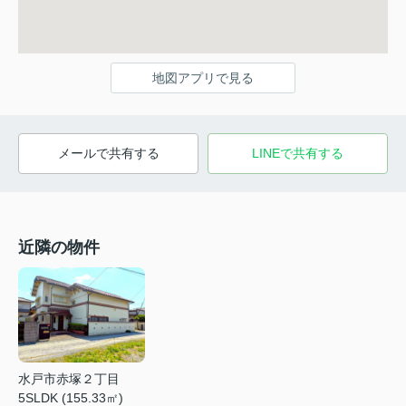
地図アプリで見る
メールで共有する
LINEで共有する
近隣の物件
水戸市赤塚２丁目
5SLDK (155.33㎡)