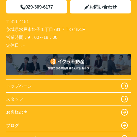
029-309-6177
お問い合わせ
〒311-4151
茨城県水戸市姫子１丁目781-7 TKビル1F
営業時間：
9：00～18：00
定休日：
-
トップページ
スタッフ
お客様の声
ブログ