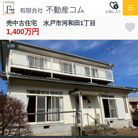
0
お気に入り
売中古住宅 水戸市河和田1丁目
1,400万円
1
/
28