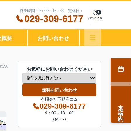
営業時間：9：00～18：00 定休日：
0
029-309-6177
お気に入り
社概要
お問い合わせ
に入り
お気軽にお問い合わせください
無料お問い合わせ
有限会社不動産コム
来店予約
029-309-6177
9：00～18：00
（休：-）