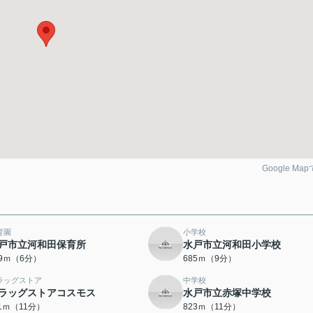
Google Ma
育園
小学校
戸市立河和田保育所
水戸市立河和田小学校
29ｍ（6分）
685ｍ（9分）
ラッグストア
中学校
ラッグストアコスモス
水戸市立赤塚中学校
11ｍ（11分）
823ｍ（11分）