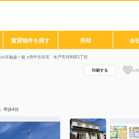
賃貸物件を探す
売却
会
売中古住宅 水戸市河和田1丁目
市の不動産一覧
印刷する
お気
」停歩4分