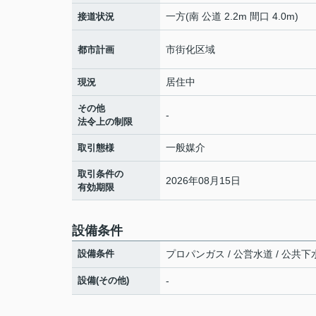
一方(南 公道 2.2m 間口 4.0m)
接道状況
市街化区域
都市計画
居住中
現況
その他
-
法令上の制限
一般媒介
取引態様
取引条件の
2026年08月15日
有効期限
設備条件
設備条件
プロパンガス / 公営水道 / 公共下水
設備(その他)
-