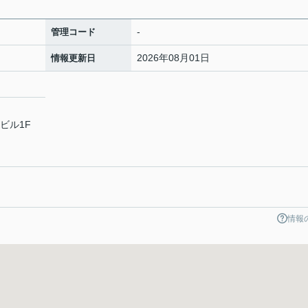
-
管理コード
2026年08月01日
情報更新日
Kビル1F
情報