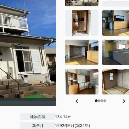
134.14㎡
建物面積
1992年6月(築34年)
築年月