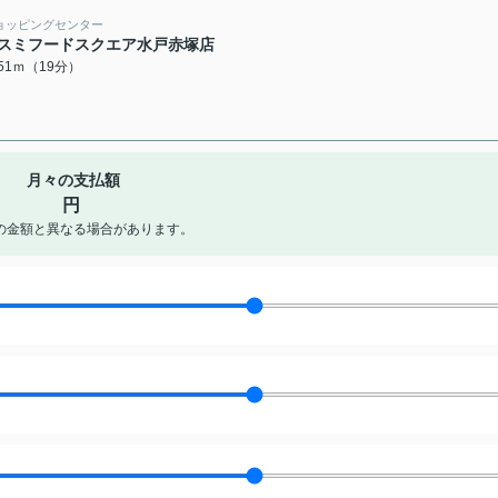
ョッピングセンター
スミフードスクエア水戸赤塚店
451ｍ（19分）
月々の支払額
円
の金額と異なる場合があります。